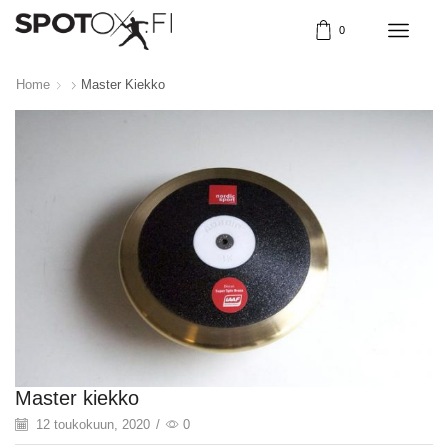
0
Home
Master Kiekko
Master kiekko
12 toukokuun, 2020
/
0