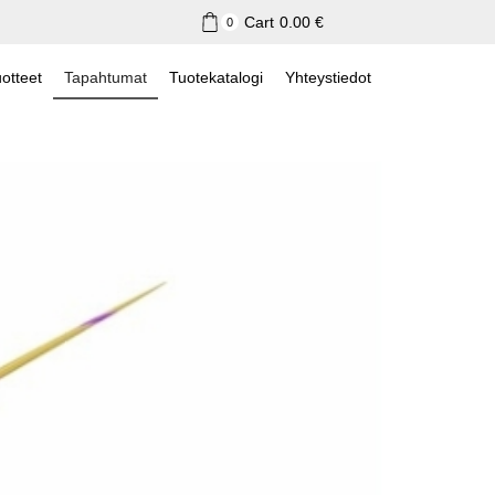
Cart
0.00
€
0
otteet
Tapahtumat
Tuotekatalogi
Yhteystiedot