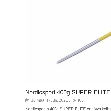
Nordicsport 400g SUPER ELITE 
10 maaliskuun, 2021
/
463
Nordicsportin 400g SUPER ELITE ennätys keih