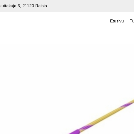
uuttakuja 3, 21120 Raisio
Etusivu
Tu