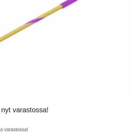
nyt varastossa!
äs varastossa!