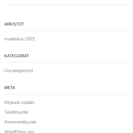
ARKISTOT
maaliskuu 2021
KATEGORIAT
Uncategorized
META
Kirjaudu sisään
Sisältösyöte
Kommenttisyöte
WordPress.org