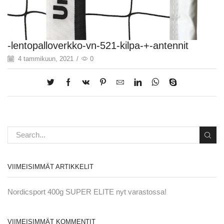
-lentopalloverkko-vn-521-kilpa-+-antennit
4 tammikuun, 2021
/
0
VIIMEISIMMÄT ARTIKKELIT
Nordicsport 400g SUPER ELITE nyt varastossa!
VIIMEISIMMÄT KOMMENTIT