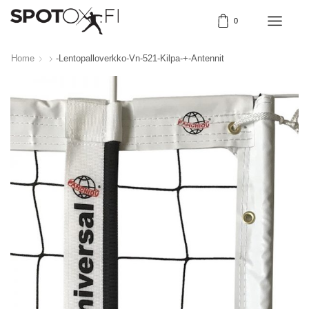
0
Home
-lentopalloverkko-Vn-521-Kilpa-+-Antennit