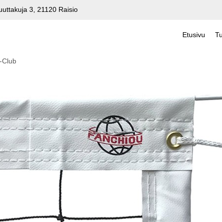
uuttakuja 3, 21120 Raisio
Etusivu
Tu
-Club