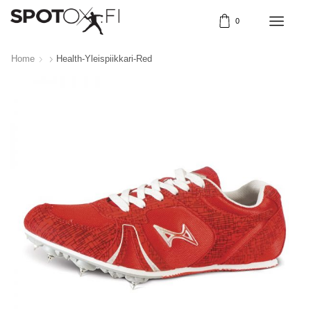
0
Home
Health-Yleispiikkari-Red