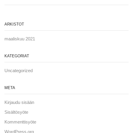
ARKISTOT
maaliskuu 2021
KATEGORIAT
Uncategorized
META
Kirjaudu sisään
Sisältösyöte
Kommenttisyöte
WordPress.org