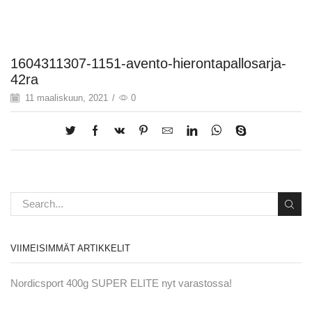
1604311307-1151-avento-hierontapallosarja-
42ra
11 maaliskuun, 2021
/
0
VIIMEISIMMÄT ARTIKKELIT
Nordicsport 400g SUPER ELITE nyt varastossa!