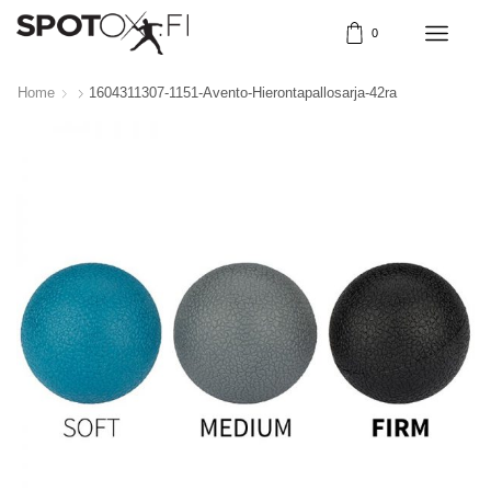
0
Home
1604311307-1151-Avento-Hierontapallosarja-42ra