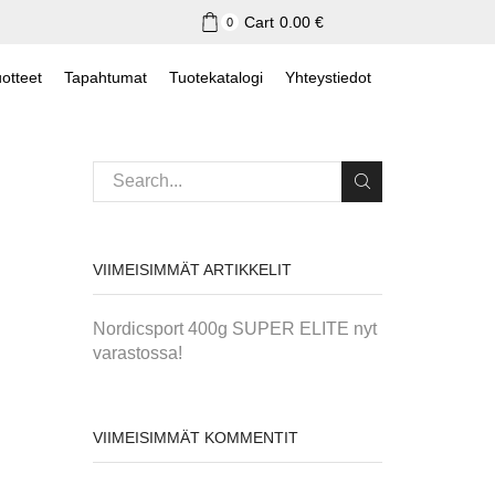
Cart
0.00
€
0
otteet
Tapahtumat
Tuotekatalogi
Yhteystiedot
VIIMEISIMMÄT ARTIKKELIT
Nordicsport 400g SUPER ELITE nyt
varastossa!
VIIMEISIMMÄT KOMMENTIT