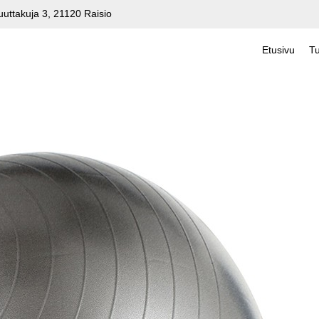
uuttakuja 3, 21120 Raisio
Etusivu
Tu