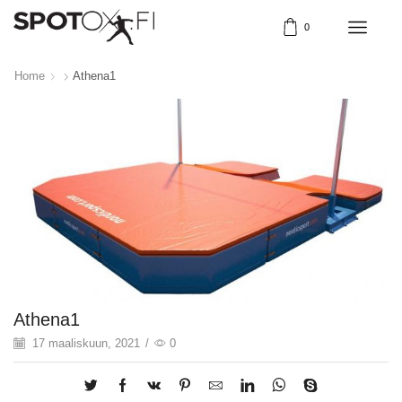
0
Home
Athena1
Athena1
17 maaliskuun, 2021
/
0