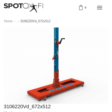
0
Home
3106220Vd_672x512
3106220Vd_672x512