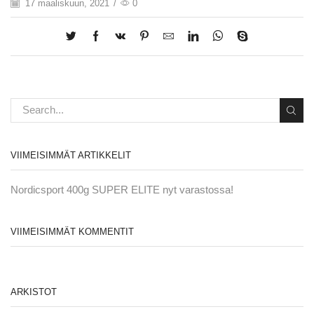
17 maaliskuun, 2021
/
0
VIIMEISIMMÄT ARTIKKELIT
Nordicsport 400g SUPER ELITE nyt varastossa!
VIIMEISIMMÄT KOMMENTIT
ARKISTOT