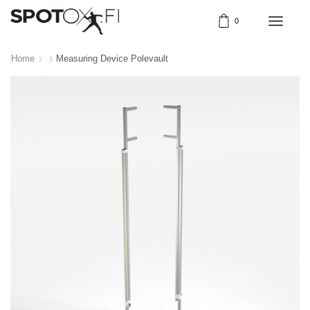
0
Home
Measuring Device Polevault