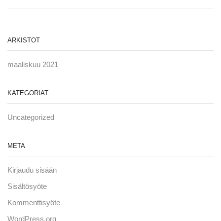
ARKISTOT
maaliskuu 2021
KATEGORIAT
Uncategorized
META
Kirjaudu sisään
Sisältösyöte
Kommenttisyöte
WordPress.org