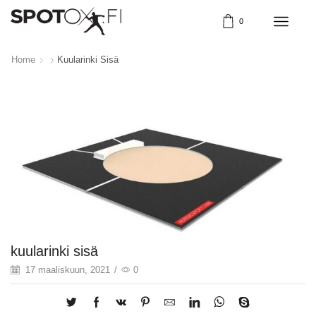
0
Home
Kuularinki Sisä
kuularinki sisä
17 maaliskuun, 2021
/
0