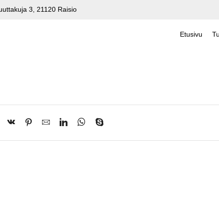
uuttakuja 3, 21120 Raisio
Etusivu
Tu