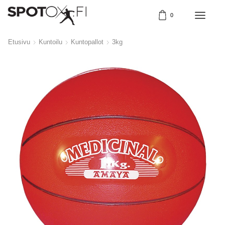
0
Etusivu
Kuntoilu
Kuntopallot
3kg