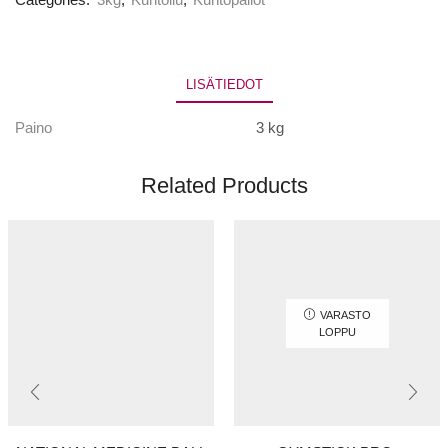
Categories:
3kg
,
Kuntoilu
,
Kuntopallot
LISÄTIEDOT
Paino
3 kg
Related Products
VARASTO
LOPPU