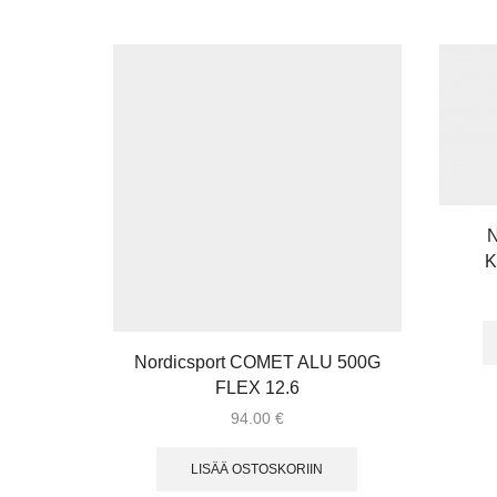
K
Nordicsport COMET ALU 500G
FLEX 12.6
94.00
€
LISÄÄ OSTOSKORIIN