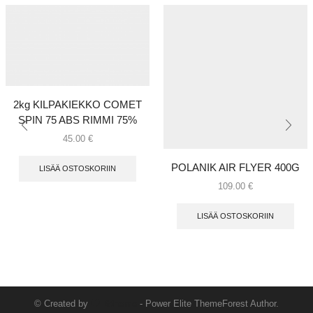
2kg KILPAKIEKKO COMET
SPIN 75 ABS RIMMI 75%
45.00
€
POLANIK AIR FLYER 400G
LISÄÄ OSTOSKORIIN
109.00
€
LISÄÄ OSTOSKORIIN
© Created by
8theme
- Power Elite ThemeForest Author.