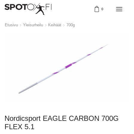
0
Etusivu
Yleisurheilu
Keihäät
700g
Nordicsport EAGLE CARBON 700G
FLEX 5.1