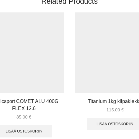
Related Products
dicsport COMET ALU 400G
Titanium 1kg kilpakiek
FLEX 12.6
115.00
€
85.00
€
LISÄÄ OSTOSKORIIN
LISÄÄ OSTOSKORIIN