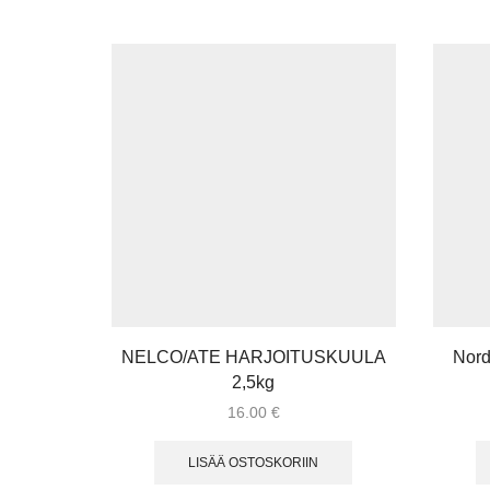
NELCO/ATE HARJOITUSKUULA
Nor
2,5kg
16.00
€
LISÄÄ OSTOSKORIIN