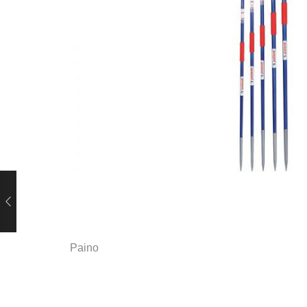
Paino