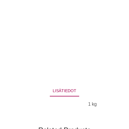
LISÄTIEDOT
1 kg