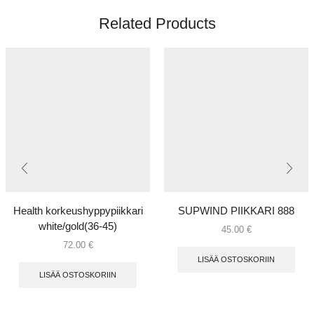
Related Products
Health korkeushyppypiikkari
SUPWIND PIIKKARI 888
white/gold(36-45)
45.00
€
72.00
€
LISÄÄ OSTOSKORIIN
LISÄÄ OSTOSKORIIN