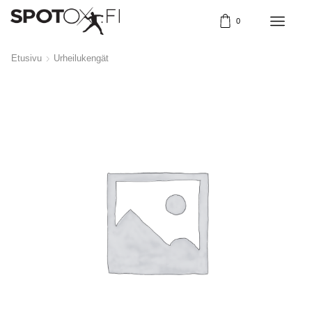
0
Etusivu
Urheilukengät