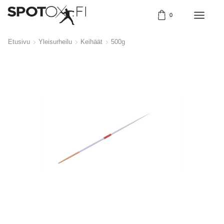
0
Etusivu
Yleisurheilu
Keihäät
500g