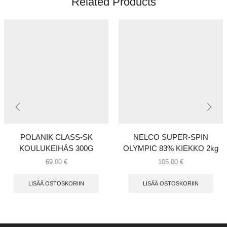
Related Products
POLANIK CLASS-SK
NELCO SUPER-SPIN
KOULUKEIHÄS 300G
OLYMPIC 83% KIEKKO 2kg
69.00
€
105.00
€
LISÄÄ OSTOSKORIIN
LISÄÄ OSTOSKORIIN