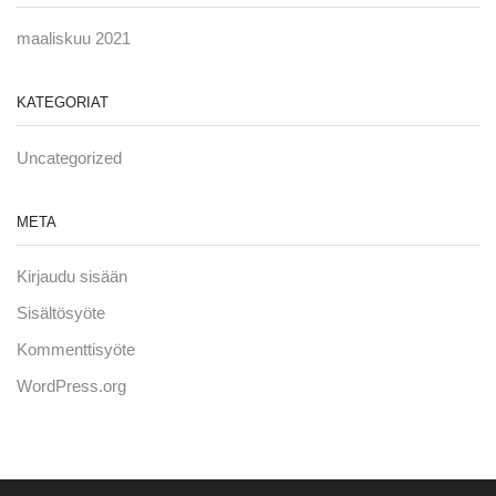
maaliskuu 2021
KATEGORIAT
Uncategorized
META
Kirjaudu sisään
Sisältösyöte
Kommenttisyöte
WordPress.org