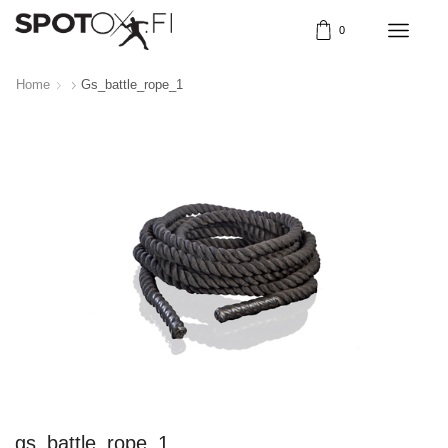
0
Home
Gs_battle_rope_1
gs_battle_rope_1