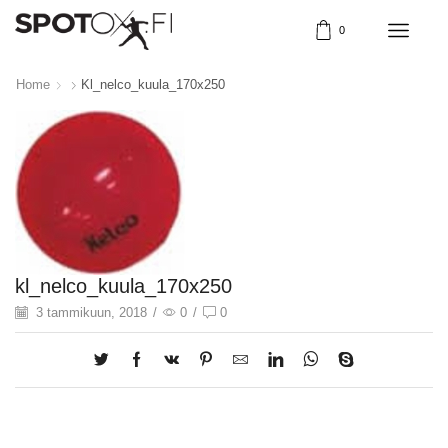
0
Home
Kl_nelco_kuula_170x250
kl_nelco_kuula_170x250
3 tammikuun, 2018
/
0
/
0