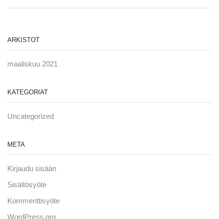
ARKISTOT
maaliskuu 2021
KATEGORIAT
Uncategorized
META
Kirjaudu sisään
Sisältösyöte
Kommenttisyöte
WordPress.org