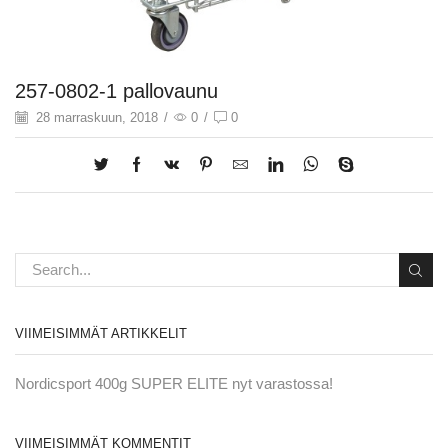
257-0802-1 pallovaunu
28 marraskuun, 2018
/
0
/
0
VIIMEISIMMÄT ARTIKKELIT
Nordicsport 400g SUPER ELITE nyt varastossa!
VIIMEISIMMÄT KOMMENTIT