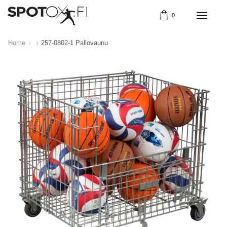
0
Home
257-0802-1 Pallovaunu