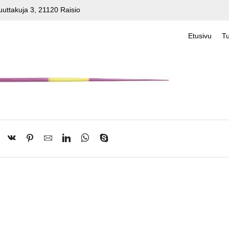
uuttakuja 3, 21120 Raisio
Etusivu
Tu