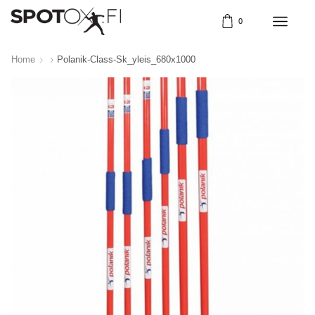
0
Home
Polanik-Class-Sk_yleis_680x1000