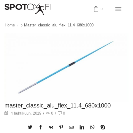
0
Home
Master_classic_alu_flex_11.4_680x1000
master_classic_alu_flex_11.4_680x1000
4 huhtikuun, 2019
/
0
/
0