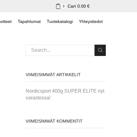
Cart
0.00
€
0
otteet
Tapahtumat
Tuotekatalogi
Yhteystiedot
VIIMEISIMMÄT ARTIKKELIT
Nordicsport 400g SUPER ELITE nyt
varastossa!
VIIMEISIMMÄT KOMMENTIT