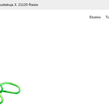
uuttakuja 3, 21120 Raisio
Etusivu
Tu