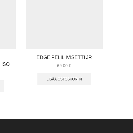
EDGE PELILIIVISETTI JR
 ISO
PESÄ
69.00
€
LISÄÄ OSTOSKORIIN