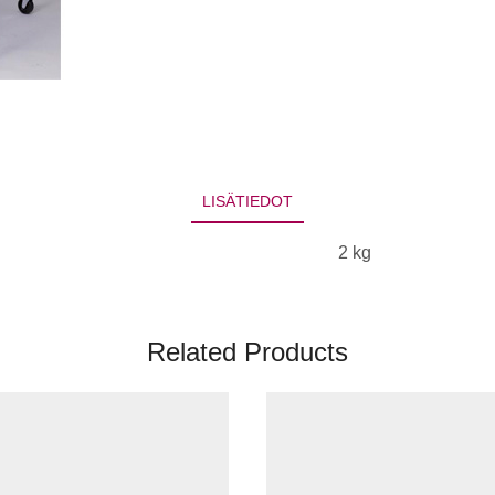
LISÄTIEDOT
2 kg
Related Products