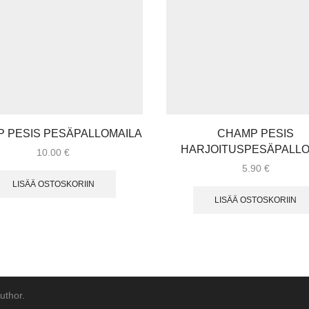
 PESIS PESÄPALLOMAILA
CHAMP PESIS
HARJOITUSPESÄPALLO
10.00
€
5.90
€
LISÄÄ OSTOSKORIIN
LISÄÄ OSTOSKORIIN
uthor.