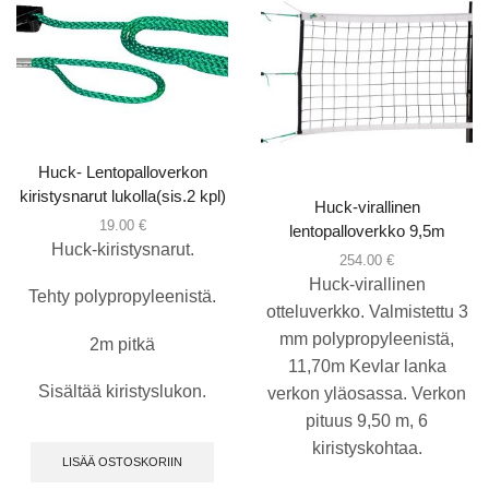
Huck- Lentopalloverkon
kiristysnarut lukolla(sis.2 kpl)
Huck-virallinen
19.00
€
lentopalloverkko 9,5m
Huck-kiristysnarut.
254.00
€
Huck-virallinen
Tehty polypropyleenistä.
otteluverkko. Valmistettu 3
mm polypropyleenistä,
2m pitkä
11,70m Kevlar lanka
Sisältää kiristyslukon.
verkon yläosassa. Verkon
pituus 9,50 m, 6
kiristyskohtaa.
LISÄÄ OSTOSKORIIN