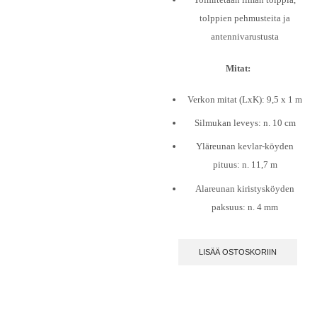
tolppien pehmusteita ja
antennivarustusta
Mitat:
Verkon mitat (LxK): 9,5 x 1 m
Silmukan leveys: n. 10 cm
Yläreunan kevlar-köyden
pituus: n. 11,7 m
Alareunan kiristysköyden
paksuus: n. 4 mm
LISÄÄ OSTOSKORIIN