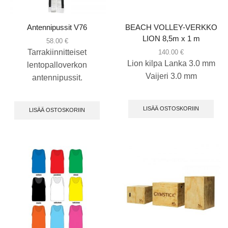
Antennipussit V76
BEACH VOLLEY-VERKKO
LION 8,5m x 1 m
58.00
€
Tarrakiinnitteiset
140.00
€
Lion kilpa Lanka 3.0 mm
lentopalloverkon
Vaijeri 3.0 mm
antennipussit.
LISÄÄ OSTOSKORIIN
LISÄÄ OSTOSKORIIN