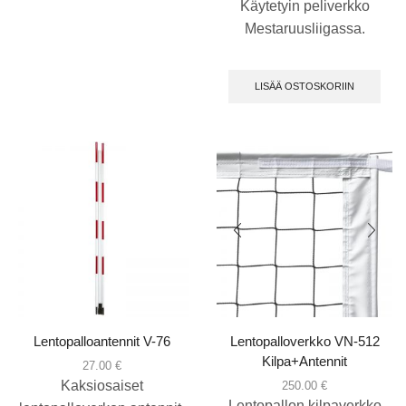
Käytetyin peliverkko
Mestaruusliigassa.
LISÄÄ OSTOSKORIIN
Lentopalloantennit V-76
Lentopalloverkko VN-512
Kilpa+Antennit
27.00
€
Kaksiosaiset
250.00
€
Lentopallon kilpaverkko