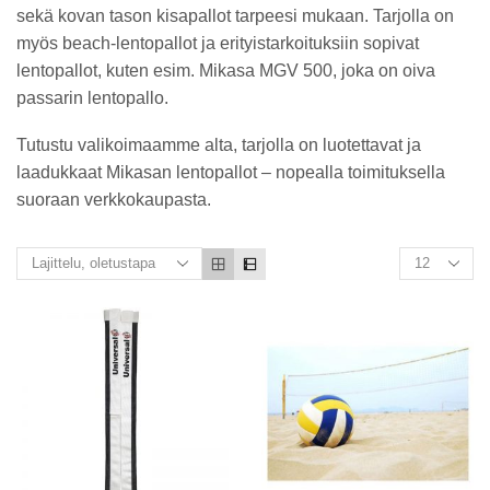
sekä kovan tason kisapallot tarpeesi mukaan. Tarjolla on
myös beach-lentopallot ja erityistarkoituksiin sopivat
lentopallot, kuten esim. Mikasa MGV 500, joka on oiva
passarin lentopallo.
Tutustu valikoimaamme alta, tarjolla on luotettavat ja
laadukkaat Mikasan lentopallot – nopealla toimituksella
suoraan verkkokaupasta.