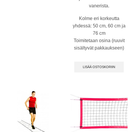
vanerista.
Kolme eri korkeutta
yhdessä: 50 cm, 60 cm ja
76 cm
Toimitetaan osina (ruuvit
sisältyvät pakkaukseen)
LISÄÄ OSTOSKORIIN