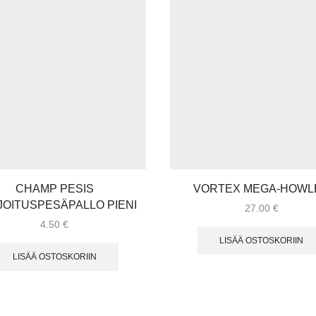
CHAMP PESIS
VORTEX MEGA-HOWL
OITUSPESÄPALLO PIENI
27.00
€
4.50
€
LISÄÄ OSTOSKORIIN
LISÄÄ OSTOSKORIIN