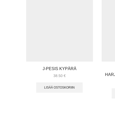
J-PESIS KYPÄRÄ
HARJ
38.50
€
LISÄÄ OSTOSKORIIN