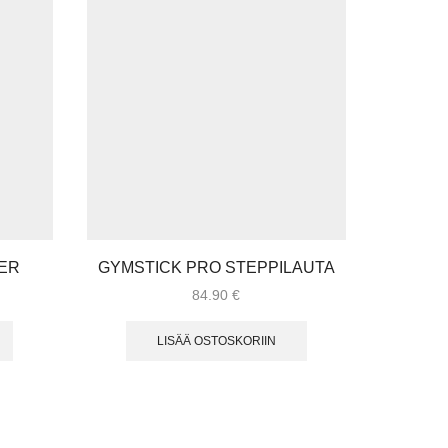
ER
GYMSTICK PRO STEPPILAUTA
E
84.90
€
LISÄÄ OSTOSKORIIN