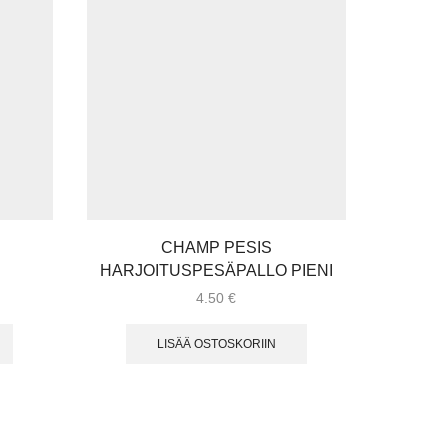
CHAMP PESIS
GYMST
HARJOITUSPESÄPALLO PIENI
4.50
€
LISÄÄ OSTOSKORIIN