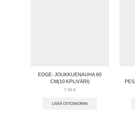
EDGE- JOUKKUENAUHA 60
CM(10 KPL/VÄRI)
PES
7.90
€
LISÄÄ OSTOSKORIIN