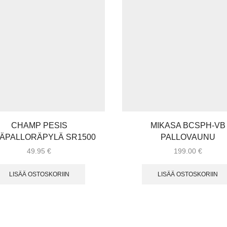
CHAMP PESIS
MIKASA BCSPH-VB
ÄPALLORÄPYLÄ SR1500
PALLOVAUNU
49.95
€
199.00
€
LISÄÄ OSTOSKORIIN
LISÄÄ OSTOSKORIIN