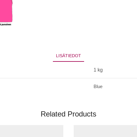
LISÄTIEDOT
1 kg
Blue
Related Products