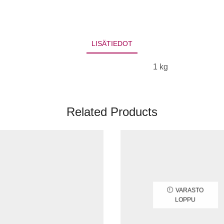
LISÄTIEDOT
1 kg
Related Products
VARASTO
LOPPU