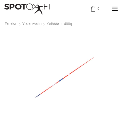
0
Etusivu
Yleisurheilu
Keihäät
400g