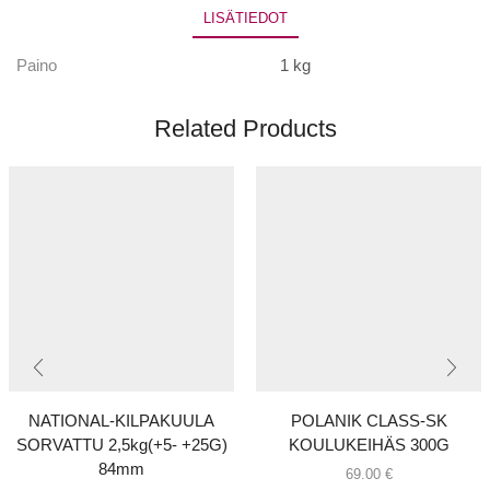
LISÄTIEDOT
Paino
1 kg
Related Products
NATIONAL-KILPAKUULA
POLANIK CLASS-SK
SORVATTU 2,5kg(+5- +25G)
KOULUKEIHÄS 300G
84mm
69.00
€