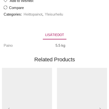
Add to Wishlist
Compare
Categories:
Heittopainot
,
Yleisurheilu
LISÄTIEDOT
Paino
5.5 kg
Related Products