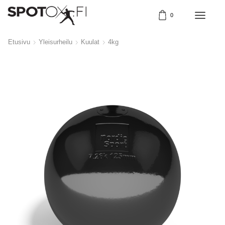
0
Etusivu
Yleisurheilu
Kuulat
4kg