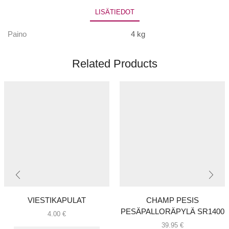
LISÄTIEDOT
Paino
4 kg
Related Products
VIESTIKAPULAT
CHAMP PESIS
PESÄPALLORÄPYLÄ SR1400
4.00
€
39.95
€