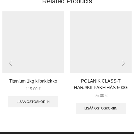
Related Products
Titanium 1kg kilpakiekko
POLANIK CLASS-T
HARJ/KILPAKEIHÄS 500G
115.00
€
95.00
€
LISÄÄ OSTOSKORIIN
LISÄÄ OSTOSKORIIN