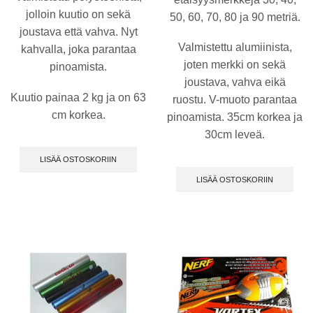
jolloin kuutio on sekä
50, 60, 70, 80 ja 90 metriä.
joustava että vahva. Nyt
Valmistettu alumiinista,
kahvalla, joka parantaa
joten merkki on sekä
pinoamista.
joustava, vahva eikä
Kuutio painaa 2 kg ja on 63
ruostu. V-muoto parantaa
cm korkea.
pinoamista. 35cm korkea ja
30cm leveä.
LISÄÄ OSTOSKORIIN
LISÄÄ OSTOSKORIIN