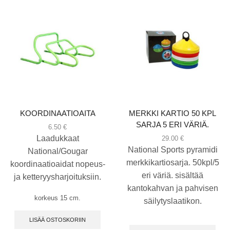
KOORDINAATIOAITA
MERKKI KARTIO 50 KPL
SARJA 5 ERI VÄRIÄ.
6.50
€
Laadukkaat
29.00
€
National Sports pyramidi
National/Gougar
merkkikartiosarja. 50kpl/5
koordinaatioaidat nopeus-
eri väriä. sisältää
ja ketteryysharjoituksiin.
kantokahvan ja pahvisen
korkeus 15 cm.
säilytyslaatikon.
LISÄÄ OSTOSKORIIN