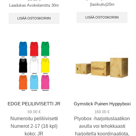
(lasikuitu)20m
Laadukas Avokelamitta 30m
LISÄÄ OSTOSKORIIN
LISÄÄ OSTOSKORIIN
EDGE PELILIIVISETTI JR
Gymstick Puinen Hyppyboxi
69.00
€
169.00
€
Numeroitu peliliivisetti
Plyobox -harjoituslaatikon
Numerot 2-17 (16 kpl)
avulla voi tehokkaasti
koko: JR
harjoitella koordinaatiota,