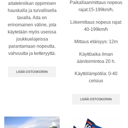
Paikallaanmittaus nopeus
aitatekniikan oppimisen
rajat:15-199km/h,
hauskalla ja turvallisella
tavalla. Aita on
Liikemittaus nopeus rajat:
erinomainen väline, jota
40-199km/h
käytetään myös useissa
joukkuelajeissa
Mittaus etäisyys: 12m
parantamaan nopeutta,
vahvuutta ja ketteryyttä.
Käyttöaika ilman
äänitoimintoa 20 h.
LISÄÄ OSTOSKORIIN
Käyttölämpötila: 0-40
celsius
LISÄÄ OSTOSKORIIN