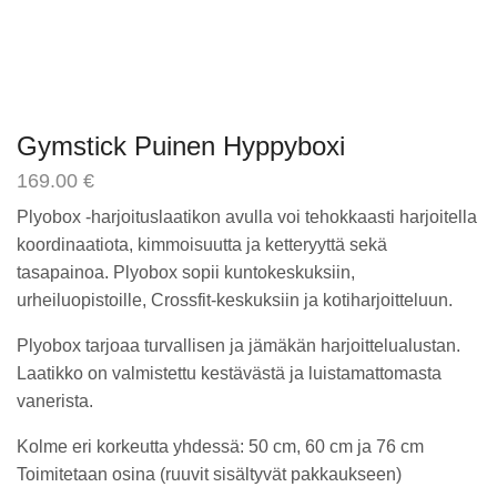
Gymstick Puinen Hyppyboxi
169.00
€
Plyobox -harjoituslaatikon avulla voi tehokkaasti harjoitella
koordinaatiota, kimmoisuutta ja ketteryyttä sekä
tasapainoa. Plyobox sopii kuntokeskuksiin,
urheiluopistoille, Crossfit-keskuksiin ja kotiharjoitteluun.
Plyobox tarjoaa turvallisen ja jämäkän harjoittelualustan.
Laatikko on valmistettu kestävästä ja luistamattomasta
vanerista.
Kolme eri korkeutta yhdessä: 50 cm, 60 cm ja 76 cm
Toimitetaan osina (ruuvit sisältyvät pakkaukseen)