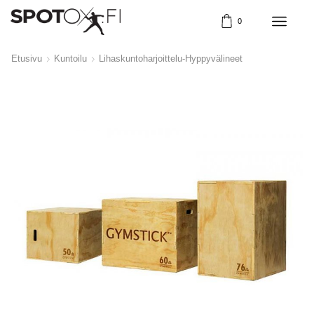
0
Etusivu
Kuntoilu
Lihaskuntoharjoittelu-Hyppyvälineet