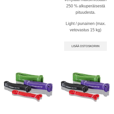
250 % alkuperäisestä
pituudesta.
Light / punainen (max.
vetovastus 15 kg)
LISÄÄ OSTOSKORIIN