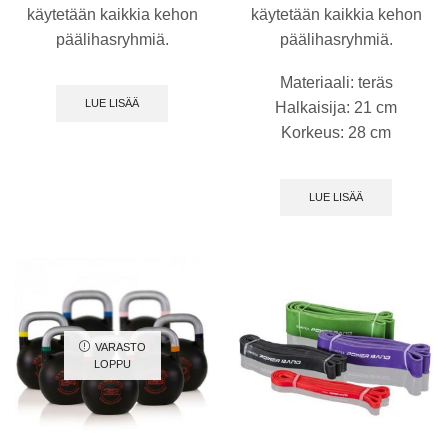
käytetään kaikkia kehon
käytetään kaikkia kehon
päälihasryhmiä.
päälihasryhmiä.
Materiaali: teräs
LUE LISÄÄ
Halkaisija: 21 cm
Korkeus: 28 cm
LUE LISÄÄ
VARASTO
LOPPU