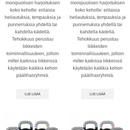
monipuolisen harjoituksen
monipuolisen harjoituksen
koko keholle: erilaisia
koko keholle: erilaisia
heilautuksia, tempauksia ja
heilautuksia, tempauksia ja
punnerruksia yhdellä tai
punnerruksia yhdellä tai
kahdella kädellä.
kahdella kädellä.
Tehokkuus perustuu
Tehokkuus perustuu
liikkeiden
liikkeiden
toiminnallisuuteen, jolloin
toiminnallisuuteen, jolloin
miltei kaikissa liikkeissä
miltei kaikissa liikkeissä
käytetään kaikkia kehon
käytetään kaikkia kehon
päälihasryhmiä.
päälihasryhmiä.
LUE LISÄÄ
LUE LISÄÄ