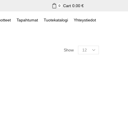
Cart
0.00
€
0
otteet
Tapahtumat
Tuotekatalogi
Yhteystiedot
Show