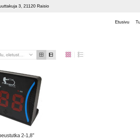
uuttakuja 3, 21120 Raisio
Etusivu
Tu
eustutka 2-1,8”