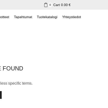
Cart
0.00
€
0
otteet
Tapahtumat
Tuotekatalogi
Yhteystiedot
E FOUND
less specific terms.