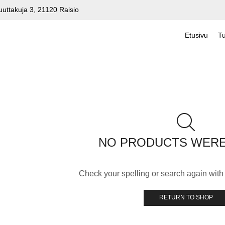
uuttakuja 3, 21120 Raisio
Etusivu
Tu
NO PRODUCTS WER
Check your spelling or search again with 
RETURN TO SHOP