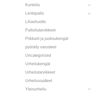
Kuntoilu
Lentopallo
Lihashuolto
Palloilutarvikkeet
Piikkarit ja juoksukengät
pyöräily varusteet
Uncategorized
Urheilukengät
Urheilutarvikkeet
Urheiluvaatteet
Yleisurheilu