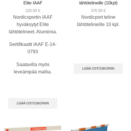
Elite IAAF
lähtötelineille (10kpl)
220.00
€
370.00
€
Nordicsportin IAAF
Nordicport teline
hyväksytyt Elite
lähtötelineille 10 kpl.
lähtötelineet. Alumiinia.
Sertifikaatti IAAF E-14-
0793
Saatavilla myös
LISÄÄ OSTOSKORIIN
leveämpää mallia.
LISÄÄ OSTOSKORIIN