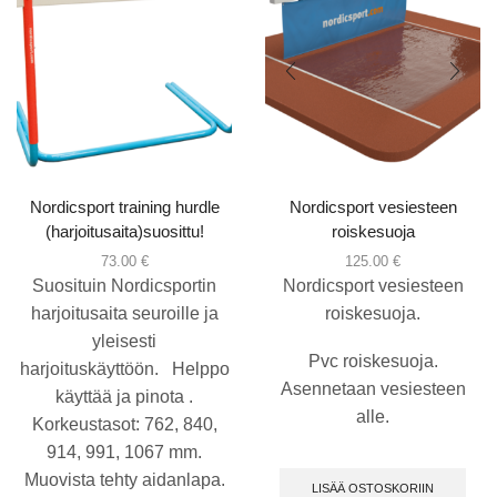
Nordicsport training hurdle
Nordicsport vesiesteen
(harjoitusaita)suosittu!
roiskesuoja
73.00
€
125.00
€
Suosituin Nordicsportin
Nordicsport vesiesteen
harjoitusaita seuroille ja
roiskesuoja.
yleisesti
Pvc roiskesuoja.
harjoituskäyttöön. Helppo
Asennetaan vesiesteen
käyttää ja pinota .
alle.
Korkeustasot: 762, 840,
914, 991, 1067 mm.
Muovista tehty aidanlapa.
LISÄÄ OSTOSKORIIN