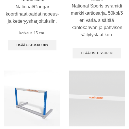
National Sports pyramidi
National/Gougar
merkkikartiosarja. 50kpl/5
koordinaatioaidat nopeus-
eri väriä. sisältää
ja ketteryysharjoituksiin.
kantokahvan ja pahvisen
korkeus 15 cm.
säilytyslaatikon.
LISÄÄ OSTOSKORIIN
LISÄÄ OSTOSKORIIN