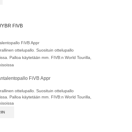
WYBR FIVB
lentopallo FiVB Appr
llinen ottelupallo. Suosituin ottelupallo
oissa. Palloa käytetään mm. FIVB:n World Tourilla,
isoissa
talentopallo FiVB Appr
llinen ottelupallo. Suosituin ottelupallo
oissa. Palloa käytetään mm. FIVB:n World Tourilla,
isoissa
IIN