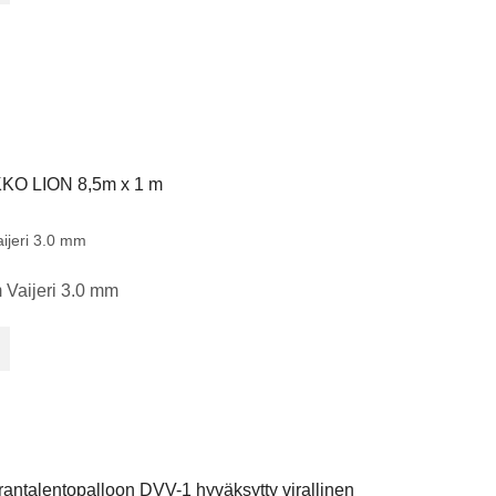
O LION 8,5m x 1 m
ijeri 3.0 mm
 Vaijeri 3.0 mm
antalentopalloon DVV-1 hyväksytty virallinen