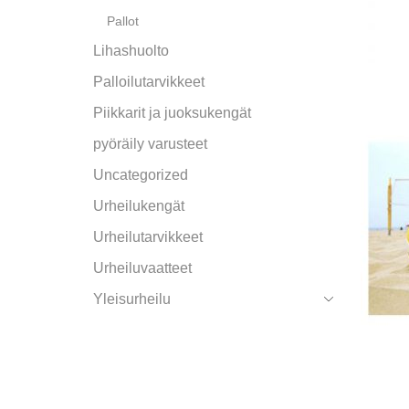
Pallot
Lihashuolto
Palloilutarvikkeet
Piikkarit ja juoksukengät
pyöräily varusteet
Uncategorized
Urheilukengät
Urheilutarvikkeet
Urheiluvaatteet
Yleisurheilu