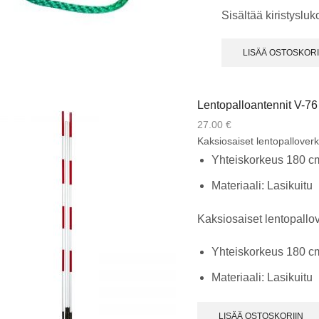
Sisältää kiristysluk
LISÄÄ OSTOSKORI
Lentopalloantennit V-76
27.00
€
Kaksiosaiset lentopalloverk
Yhteiskorkeus 180 c
Materiaali: Lasikuitu
Kaksiosaiset lentopallov
Yhteiskorkeus 180 c
Materiaali: Lasikuitu
LISÄÄ OSTOSKORIIN