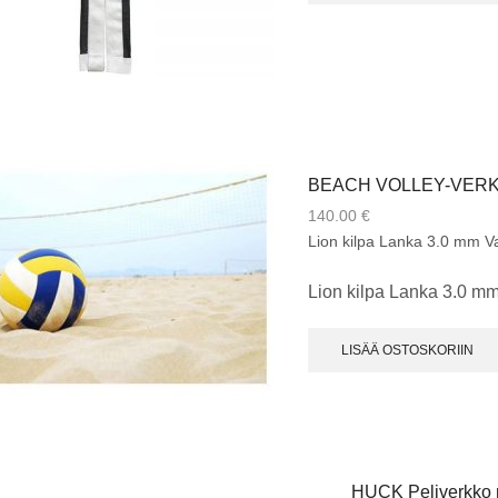
BEACH VOLLEY-VERKK
140.00
€
Lion kilpa Lanka 3.0 mm Va
Lion kilpa Lanka 3.0 mm
LISÄÄ OSTOSKORIIN
HUCK Peliverkko r